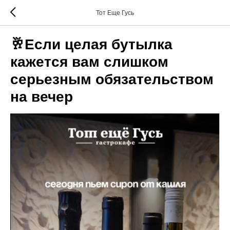
Тот Еще Гусь
🥂Если целая бутылка
кажется вам слишком
серьезным обязательством
на вечер