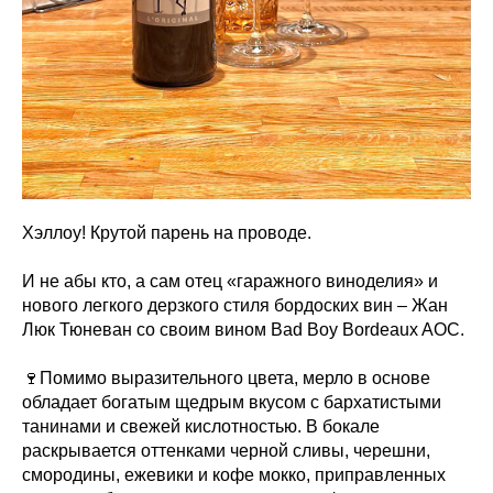
Хэллоу! Крутой парень на проводе.
И не абы кто, а сам отец «гаражного виноделия» и
нового легкого дерзкого стиля бордоских вин – Жан
Люк Тюневан со своим вином Bad Boy Bordeaux AOC.
🍷Помимо выразительного цвета, мерло в основе
обладает богатым щедрым вкусом с бархатистыми
танинами и свежей кислотностью. В бокале
раскрывается оттенками черной сливы, черешни,
смородины, ежевики и кофе мокко, приправленных