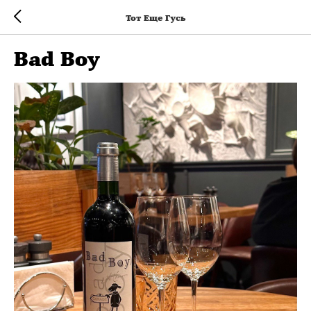
Тот Еще Гусь
Bad Boy