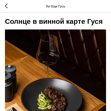
Тот Еще Гусь
Солнце в винной карте Гуся