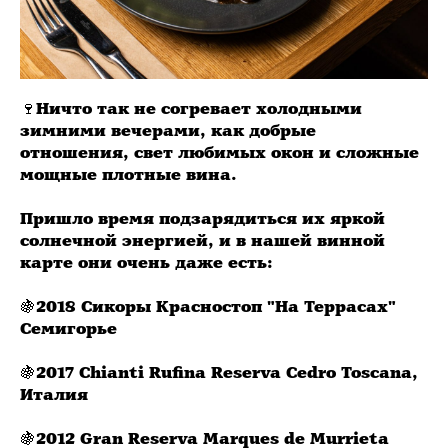
🍷Ничто так не согревает холодными
зимними вечерами, как добрые
отношения, свет любимых окон и сложные
мощные плотные вина.
Пришло время подзарядиться их яркой
солнечной энергией, и в нашей винной
карте они очень даже есть:
🍇2018 Сикоры Красностоп "На Террасах"
Семигорье
🍇2017 Chianti Rufina Reserva Cedro Toscana,
Италия
🍇2012 Gran Reserva Marques de Murrieta