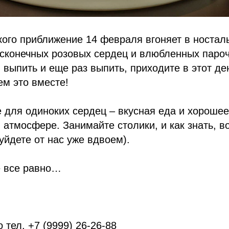
 кого приближение 14 февраля вгоняет в ностал
есконечных розовых сердец и влюбленных паро
 выпить и еще раз выпить, приходите в этот ден
ем это вместе!
для одиноких сердец – вкусная еда и хорошее
 атмосфере. Занимайте столики, и как знать, в
уйдете от нас уже вдвоем).
е все равно…
 тел. +7 (9999) 26-26-88