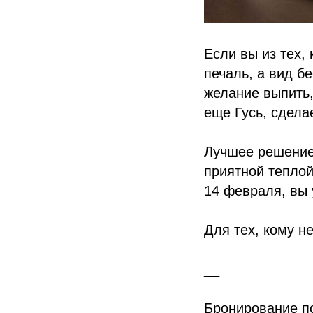
Если вы из тех,
печаль, а вид б
желание выпить,
еще Гусь, сдела
Лучшее решение 
приятной теплой
14 февраля, вы 
Для тех, кому н
__
Бронирование по