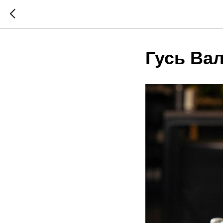
Гусь Ва