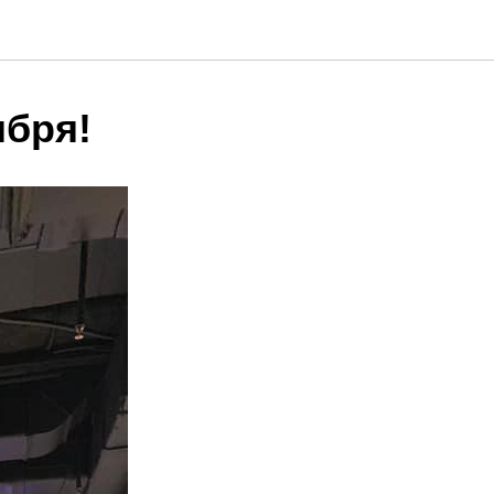
ября!