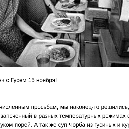
ч с Гусем 15 ноября!
численным просьбам, мы наконец-то решились,
 запеченный в разных температурных режимах 
уком порей. А так же суп Чорба из гусиных и к