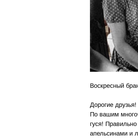
Воскресный бран
Дорогие друзья!
По вашим много
гуся! Правильно
апельсинами и л