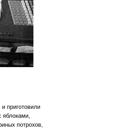
 и приготовили
с яблоками,
уриных потрохов,