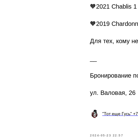
🧡2021 Chablis 
🧡2019 Chardonn
Для тех, кому н
__
Бронирование по
ул. Валовая, 26
"Тот еще Гусь" +7
2024-05-23 22:57