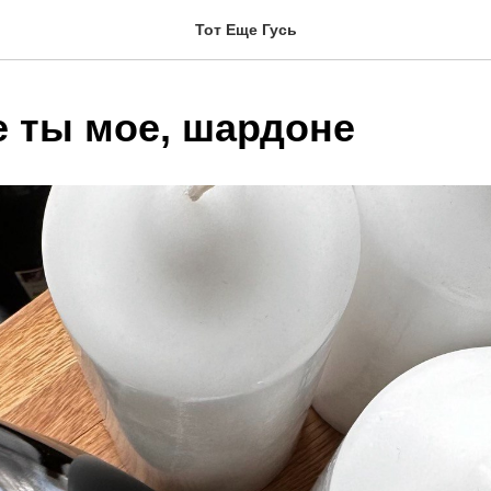
Тот Еще Гусь
 ты мое, шардоне