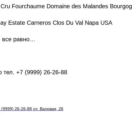
1 Cru Fourchaume Domaine des Malandes Bourgog
ay Estate Carneros Clos Du Val Napa USA
е все равно…
 тел. +7 (9999) 26-26-88
 (9999) 26-26-88 ул. Валовая, 26