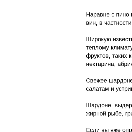
Наравне с пино
вин, в частности
Широкую извест
теплому климату
фруктов, таких к
нектарина, абри
Свежее шардоне
салатам и устри
Шардоне, выдерж
жирной рыбе, гр
Если вы уже опр