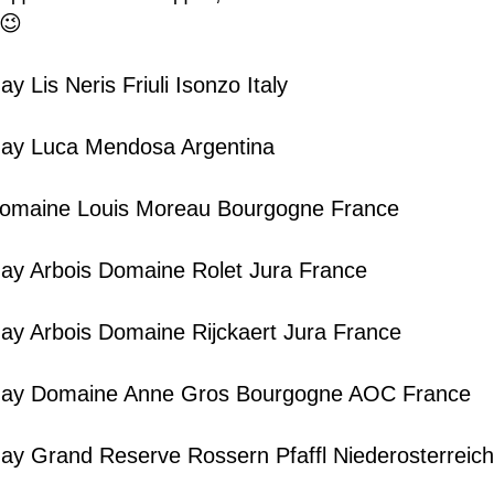
 😉
 Lis Neris Friuli Isonzo Italy
ay Luca Mendosa Argentina
Domaine Louis Moreau Bourgogne France
ay Arbois Domaine Rolet Jura France
y Arbois Domaine Rijckaert Jura France
nay Domaine Anne Gros Bourgogne AOC France
y Grand Reserve Rossern Pfaffl Niederosterreich