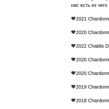
нас есть из чего
🧡2021 Chardonnay
🧡2020 Chardonn
🧡2022 Chablis 
🧡2020 Chardonn
🧡2020 Chardonna
🧡2019 Chardon
🧡2018 Chardonna