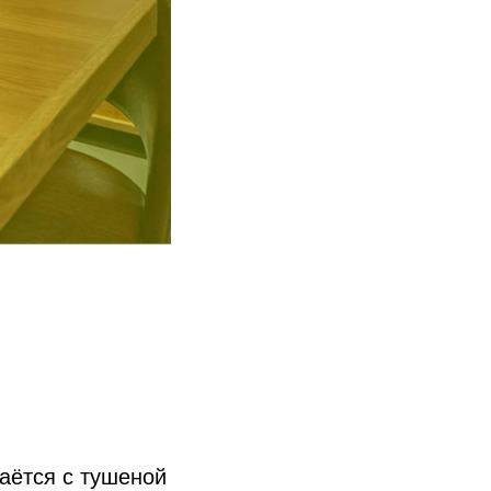
аётся с тушеной