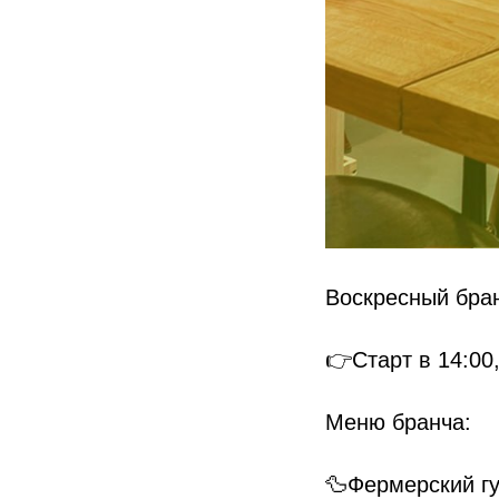
Воскресный бран
👉Старт в 14:00
Меню бранча:
🦆Фермерский гу