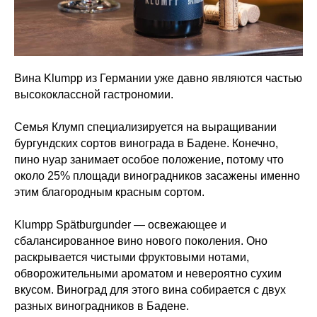
Вина Klumpp из Германии уже давно являются частью
высококлассной гастрономии.
⠀
Семья Клумп специализируется на выращивании
бургундских сортов винограда в Бадене. Конечно,
пино нуар занимает особое положение, потому что
около 25% площади виноградников засажены именно
этим благородным красным сортом.
⠀
Klumpp Spätburgunder — освежающее и
сбалансированное вино нового поколения. Оно
раскрывается чистыми фруктовыми нотами,
обворожительными ароматом и невероятно сухим
вкусом. Виноград для этого вина собирается с двух
разных виноградников в Бадене.