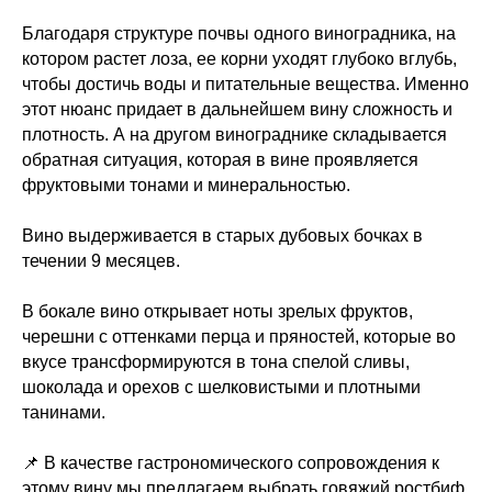
⠀
Благодаря структуре почвы одного виноградника, на
котором растет лоза, ее корни уходят глубоко вглубь,
чтобы достичь воды и питательные вещества. Именно
этот нюанс придает в дальнейшем вину сложность и
плотность. А на другом винограднике складывается
обратная ситуация, которая в вине проявляется
фруктовыми тонами и минеральностью.
⠀
Вино выдерживается в старых дубовых бочках в
течении 9 месяцев.
⠀
В бокале вино открывает ноты зрелых фруктов,
черешни с оттенками перца и пряностей, которые во
вкусе трансформируются в тона спелой сливы,
шоколада и орехов с шелковистыми и плотными
танинами.
⠀
📌 В качестве гастрономического сопровождения к
этому вину мы предлагаем выбрать говяжий ростбиф