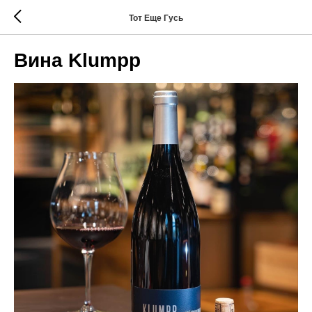
Тот Еще Гусь
Вина Klumpp