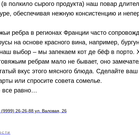
 (в полкило сырого продукта) наш повар длите
туре, обеспечивая нежную консистенцию и неп
жьи ребра в регионах Франции часто сопровож
усы на основе красного вина, например, бургу
наш выбор – мы запекаем кот де бёф в порто.
 говяжьим ребрам мало не бывает, оно замечат
гатый вкус этого мясного блюда. Сделайте ваш
арты или спросите совета сомелье.
е все равно…
 (9999) 26-26-88 ул. Валовая, 26
ОСТИ