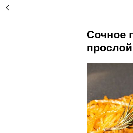
Сочное 
прослой