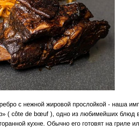
ребро с нежной жировой прослойкой - наша им
ф» ( côte de bœuf ), одно из любимейших блюд
оранной кухне. Обычно его готовят на гриле и