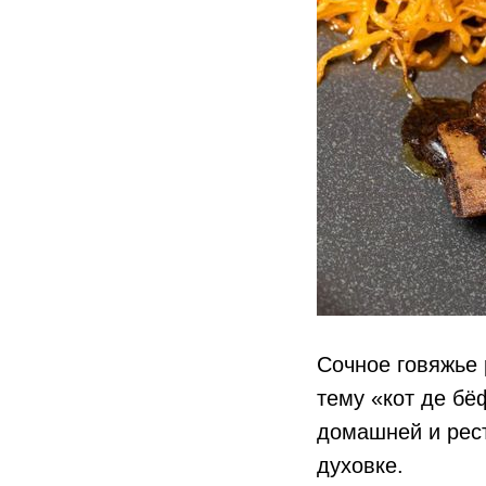
Сочное говяжье 
тему «кот де бё
домашней и рест
духовке.