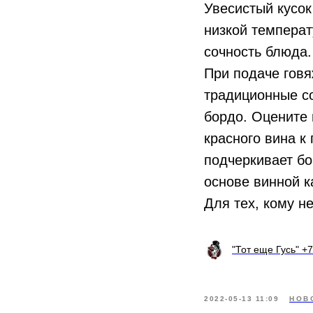
Увесистый кусок
низкой темпера
сочность блюда.
При подаче говя
традиционные со
бордо. Оцените 
красного вина к
подчеркивает бо
основе винной к
Для тех, кому н
"Тот еще Гусь" +7
2022-05-13 11:09
НОВ