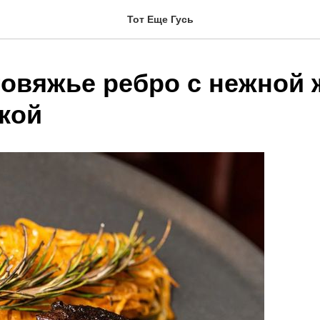
Тот Еще Гусь
говяжье ребро с нежной
кой