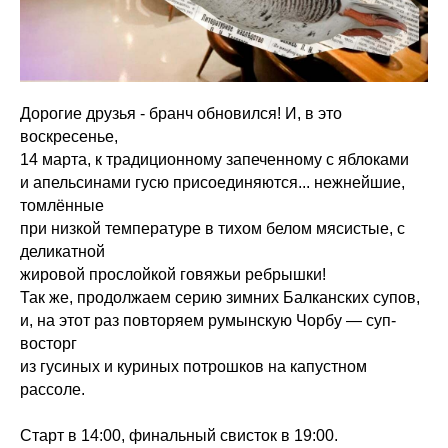
Дорогие друзья - бранч обновился! И, в это
воскресенье,
14 марта, к традиционному запеченному с яблоками
и апельсинами гусю присоединяются... нежнейшие,
томлённые
при низкой температуре в тихом белом мясистые, с
деликатной
жировой прослойкой говяжьи ребрышки!
Так же, продолжаем серию зимних Балканских супов,
и, на этот раз повторяем румынскую Чорбу — суп-
восторг
из гусиных и куриных потрошков на капустном
рассоле.
Старт в 14:00, финальный свисток в 19:00.