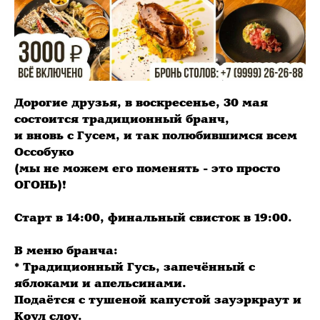
Дорогие друзья, в воскресенье, 30 мая
состоится традиционный бранч,
и вновь с Гусем, и так полюбившимся всем
Оссобуко
(мы не можем его поменять - это просто
ОГОНЬ)!
⠀
Старт в 14:00, финальный свисток в 19:00.
⠀
В меню бранча:
* Традиционный Гусь, запечённый с
яблоками и апельсинами.
Подаётся с тушеной капустой зауэркраут и
Коул слоу.