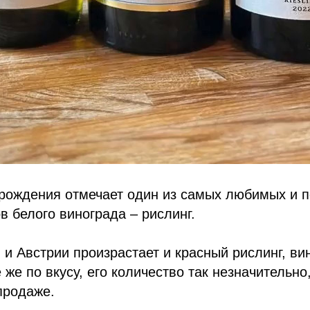
 рождения отмечает один из самых любимых и 
в белого винограда – рислинг.
 и Австрии произрастает и красный рислинг, вин
 же по вкусу, его количество так незначительно
 продаже.