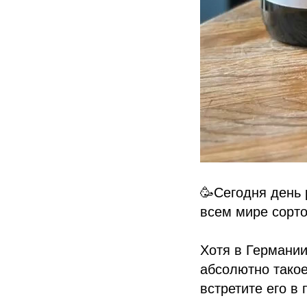
🥳Сегодня день
всем мире сорто
Хотя в Германии
абсолютно такое
встретите его в