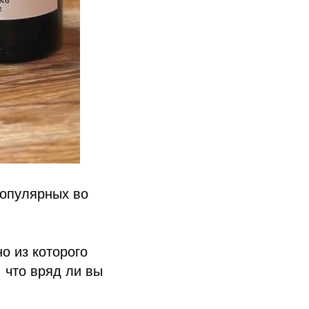
популярных во
о из которого
, что вряд ли вы