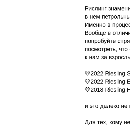
Рислинг знамен
в нем петрольны
Именно в процес
Вообще в отличи
попробуйте спря
посмотреть, что
к нам за взросл
💛2022 Riesling 
💛2022 Riesling 
💛2018 Riesling 
и это далеко не 
Для тех, кому н