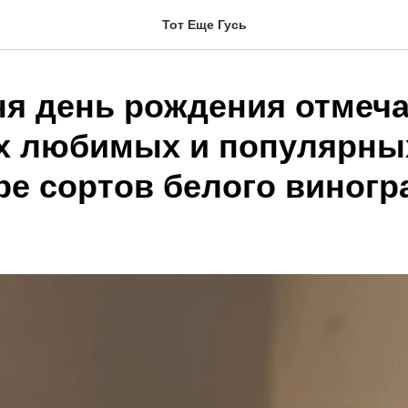
Тот Еще Гусь
ня день рождения отмеча
х любимых и популярны
ре сортов белого виногр