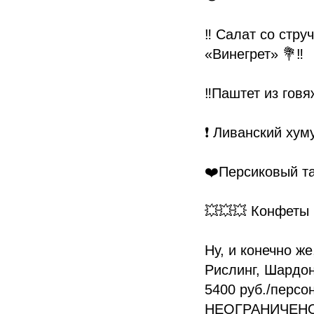
‼️ Салат со стр
«Винегрет» 💐‼️
‼️Паштет из говя
❗️ Ливанский ху
❤️Персиковый та
💥💥💥 Конфеты
Ну, и конечно ж
Рислинг, Шардон
5400 руб./перс
НЕОГРАНИЧЕНО