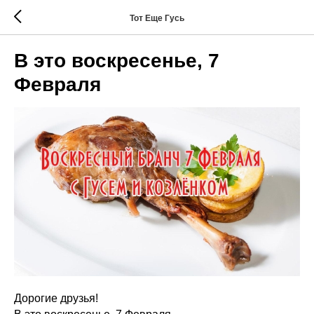
Тот Еще Гусь
В это воскресенье, 7
Февраля
Дорогие друзья!