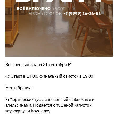
Воскресный бранч 21 сентября🍂
👉Старт в 14:00, финальный свисток в 19:00
Меню бранча:
🦆Фермерский гусь, запечённый с яблоками и
апельсинами. Подаётся с тушеной капустой
зауэркраут и Коул слоу