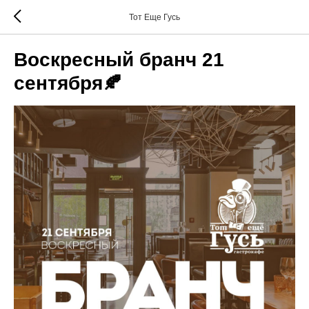
Тот Еще Гусь
Воскресный бранч 21
сентября🍂