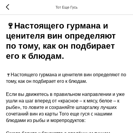
Тот Еще Гусь
🍷Настоящего гурмана и
ценителя вин определяют
по тому, как он подбирает
его к блюдам.
🍷Настоящего гурмана и ценителя вин определяют по
тому, как он подбирает его к блюдам.
Если вы движетесь в правильном направлении и уже
ушли на шаг вперед от «красное – к мясу, белое – к
рыбе», то ловите и сохраняйте шпаргалку лучших
сочетаний вин из карты Того еще гуся с нашими
блюдами из рыбы и морепродуктов: