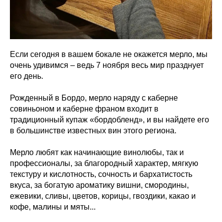
Если сегодня в вашем бокале не окажется мерло, мы
очень удивимся – ведь 7 ноября весь мир празднует
его день.
Рожденный в Бордо, мерло наряду с каберне
совиньоном и каберне франом входит в
традиционный купаж «бордобленд», и вы найдете его
в большинстве известных вин этого региона.
Мерло любят как начинающие винолюбы, так и
профессионалы, за благородный характер, мягкую
текстуру и кислотность, сочность и бархатистость
вкуса, за богатую ароматику вишни, смородины,
ежевики, сливы, цветов, корицы, гвоздики, какао и
кофе, малины и мяты...