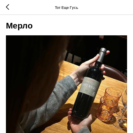
Тот Еще Гусь
Мерло