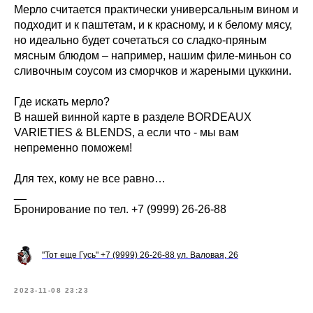
Мерло считается практически универсальным вином и
подходит и к паштетам, и к красному, и к белому мясу,
но идеально будет сочетаться со сладко-пряным
мясным блюдом – например, нашим филе-миньон со
сливочным соусом из сморчков и жареными цуккини.
Где искать мерло?
В нашей винной карте в разделе BORDEAUX
VARIETIES & BLENDS, а если что - мы вам
непременно поможем!
Для тех, кому не все равно…
__
Бронирование по тел. +7 (9999) 26-26-88
"Тот еще Гусь" +7 (9999) 26-26-88 ул. Валовая, 26
2023-11-08 23:23